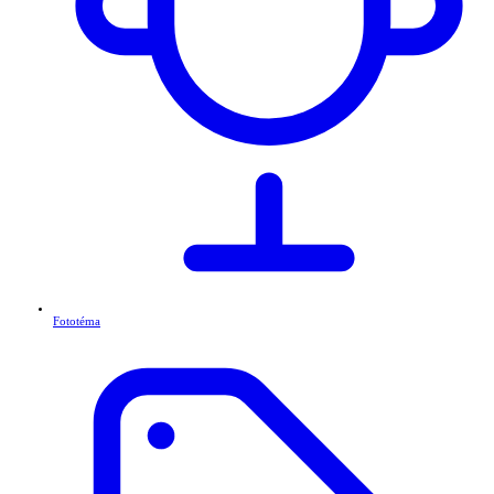
Fototéma