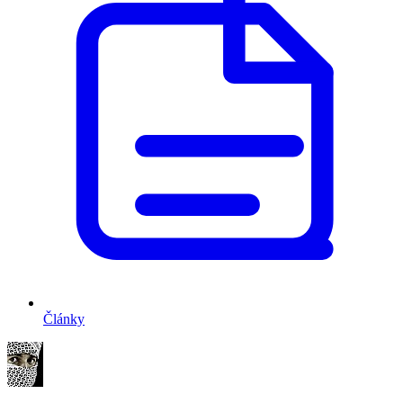
Články