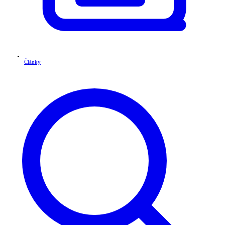
Články