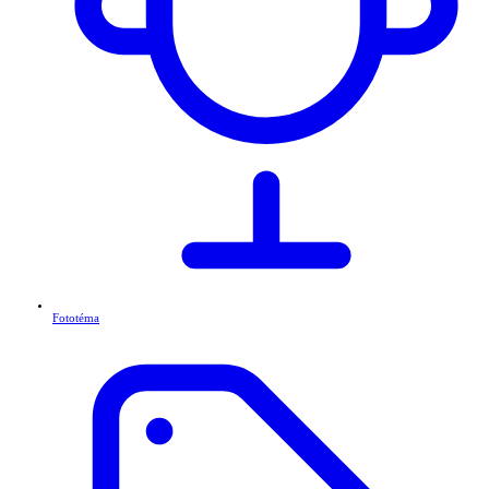
Fototéma