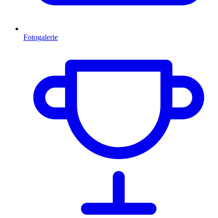
Fotogalerie