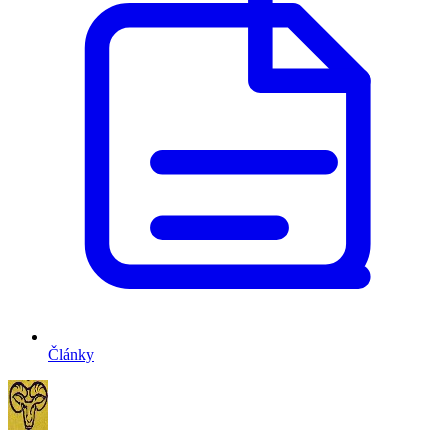
Články