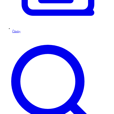
Články