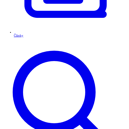
Články