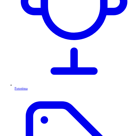
Fototéma