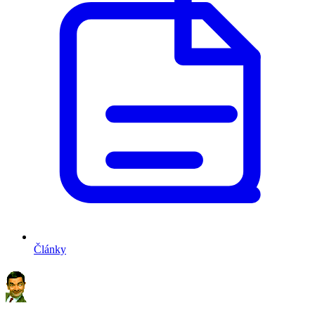
Články