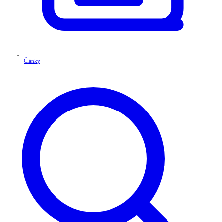
Články