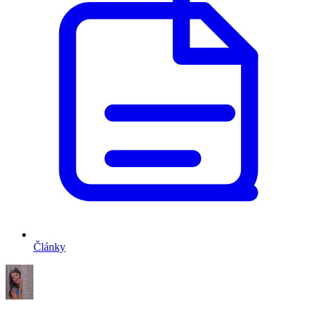
Články