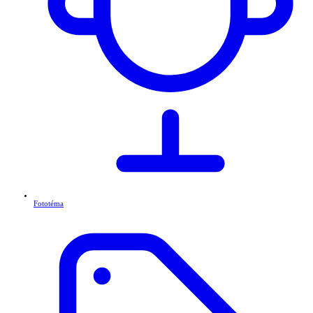
Fototéma