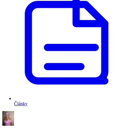
Články