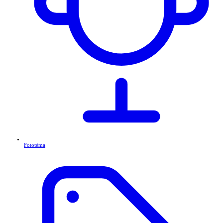
Fototéma