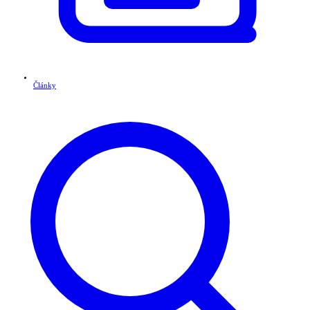
Články