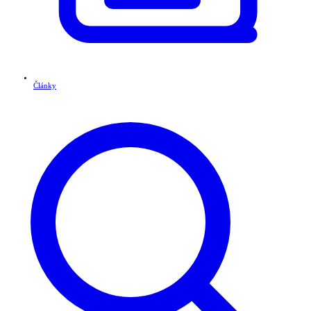
Články