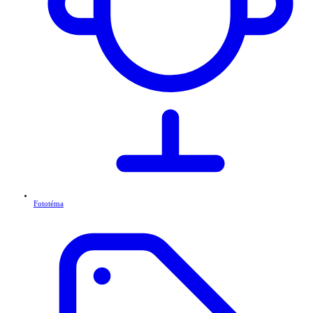
Fototéma