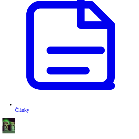
Články