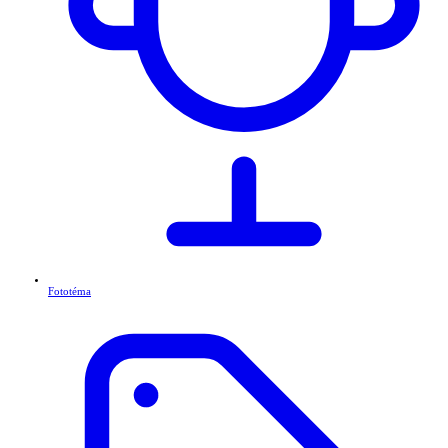
Fototéma