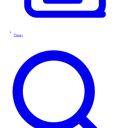
Články