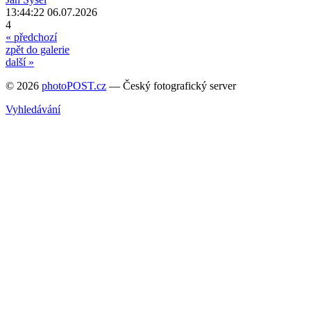
13:44:22 06.07.2026
4
« předchozí
zpět do galerie
další »
© 2026
photoPOST.cz
— Český fotografický server
Vyhledávání