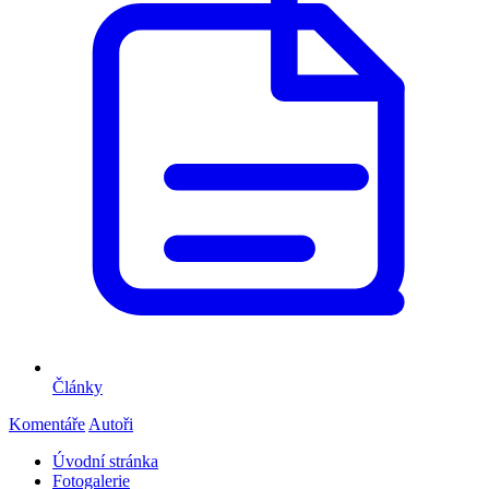
Články
Komentáře
Autoři
Úvodní stránka
Fotogalerie