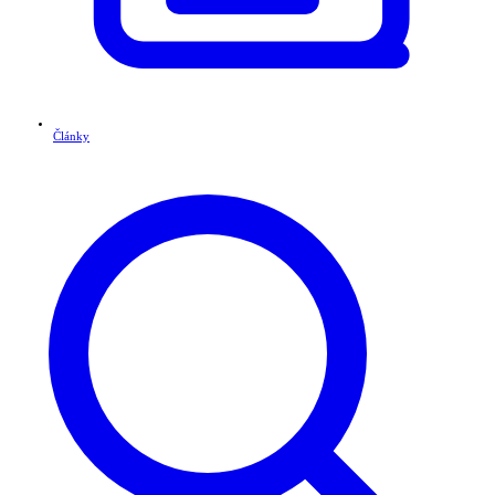
Články