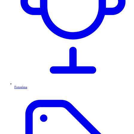
Fototéma