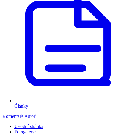
Články
Komentáře
Autoři
Úvodní stránka
Fotogalerie