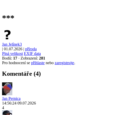
***
Jan Jelínek3
|
01.07.2026
|
příroda
Plná velikost
EXIF data
Bodů:
17
·
Zobrazení:
281
Pro hodnocení se
přihlaste
nebo
zaregistrujte
.
Komentáře (4)
Jan Pernica
14:56:24 09.07.2026
4