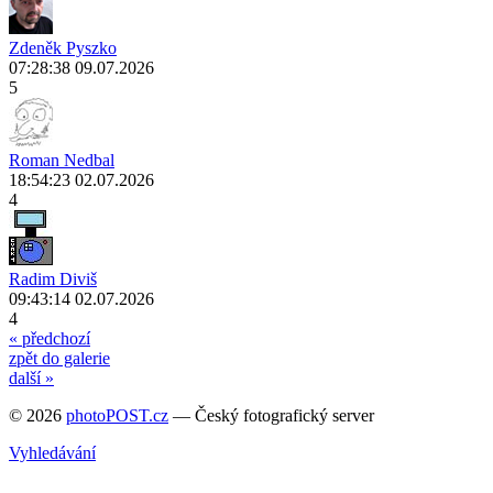
Zdeněk Pyszko
07:28:38 09.07.2026
5
Roman Nedbal
18:54:23 02.07.2026
4
Radim Diviš
09:43:14 02.07.2026
4
« předchozí
zpět do galerie
další »
© 2026
photoPOST.cz
— Český fotografický server
Vyhledávání