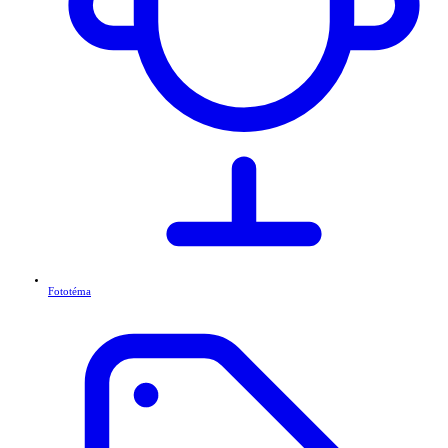
Fototéma