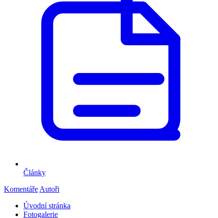
Články
Komentáře
Autoři
Úvodní stránka
Fotogalerie