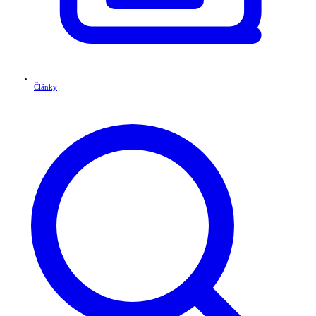
Články