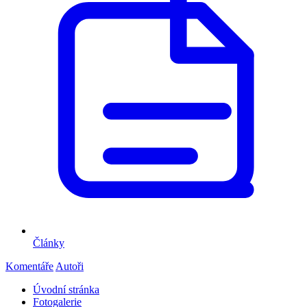
Články
Komentáře
Autoři
Úvodní stránka
Fotogalerie