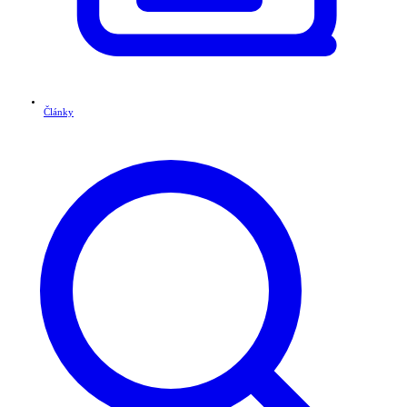
Články