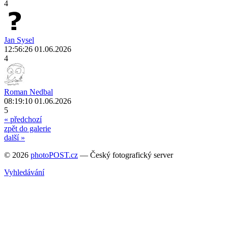
4
Jan Sysel
12:56:26 01.06.2026
4
Roman Nedbal
08:19:10 01.06.2026
5
« předchozí
zpět do galerie
další »
© 2026
photoPOST.cz
— Český fotografický server
Vyhledávání