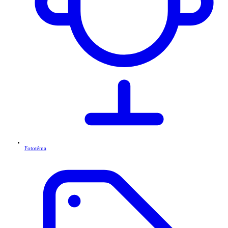
Fototéma