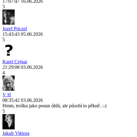
17:07:47 16.06.2026
5
Jozef Priczel
15:43:43 05.06.2026
5
Karel Cejnar
21:29:08 03.06.2026
4
V H
08:35:42 03.06.2026
Hmm, trošku jako posun úhlů, ale působí to pěkně. :-)
5
Jakub Viktora