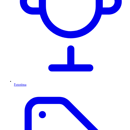
Fototéma