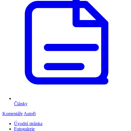
Články
Komentáře
Autoři
Úvodní stránka
Fotogalerie