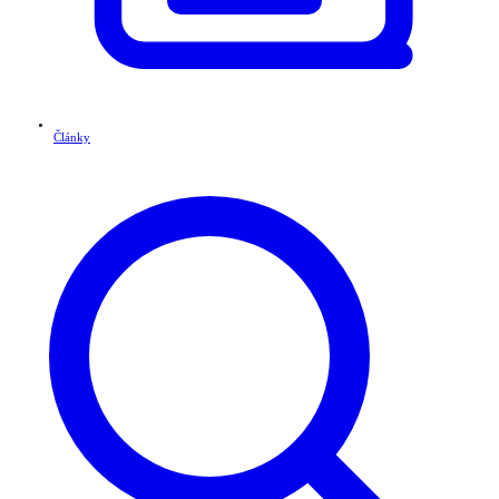
Články