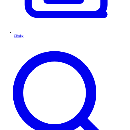
Články