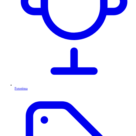
Fototéma