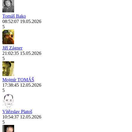
Tomáš Bako
08:52:07 19.05.2026
5
Jiří Zágner
21:02:35 15.05.2026
5
Mojmír TOMÁŠ
17:38:45 12.05.2026
5
Vítězslav Platoš
10:54:37 12.05.2026
5