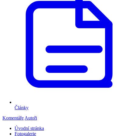
Články
Komentáře
Autoři
Úvodní stránka
Fotogalerie