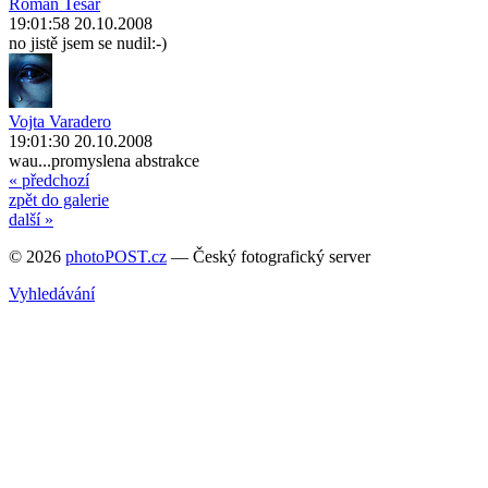
Roman Tesař
19:01:58 20.10.2008
no jistě jsem se nudil:-)
Vojta Varadero
19:01:30 20.10.2008
wau...promyslena abstrakce
« předchozí
zpět do galerie
další »
© 2026
photoPOST.cz
— Český fotografický server
Vyhledávání