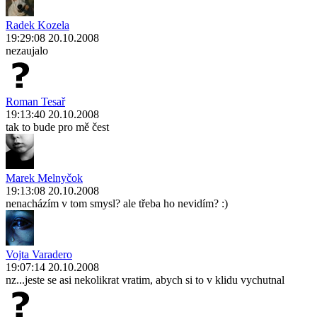
Radek Kozela
19:29:08 20.10.2008
nezaujalo
Roman Tesař
19:13:40 20.10.2008
tak to bude pro mě čest
Marek Melnyčok
19:13:08 20.10.2008
nenacházím v tom smysl? ale třeba ho nevidím? :)
Vojta Varadero
19:07:14 20.10.2008
nz...jeste se asi nekolikrat vratim, abych si to v klidu vychutnal