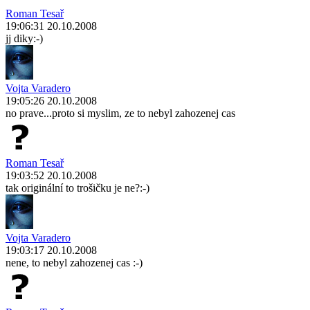
Roman Tesař
19:06:31 20.10.2008
jj diky:-)
Vojta Varadero
19:05:26 20.10.2008
no prave...proto si myslim, ze to nebyl zahozenej cas
Roman Tesař
19:03:52 20.10.2008
tak originální to trošičku je ne?:-)
Vojta Varadero
19:03:17 20.10.2008
nene, to nebyl zahozenej cas :-)