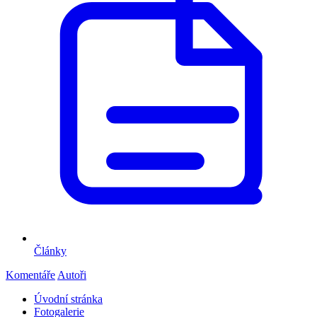
Články
Komentáře
Autoři
Úvodní stránka
Fotogalerie