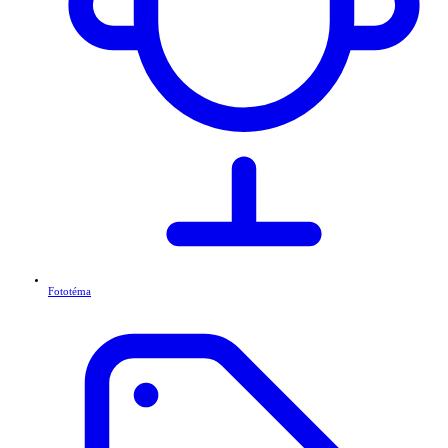
Fototéma