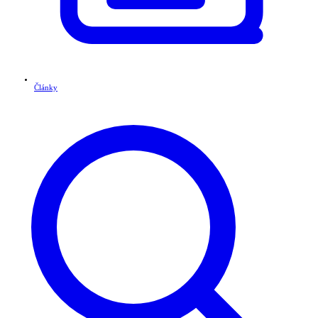
Články