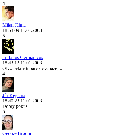
4
Milan Jáhna
18:53:09 11.01.2003
5
Tr. Ianus Germanicus
18:43:12 11.01.2003
OK.. pekne ti barvy vychazeji..
4
Jiří Kejdana
18:40:23 11.01.2003
Dobrý pokus.
5
George Broom