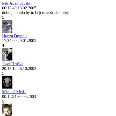
Petr Adam /cvak/
00:12:40 13.02.2005
dobrej, mohlo by to bejt tmavší ale dobrý
5
Honza Dosedla
17:34:00 29.01.2005
4
Josef Hruška
20:17:12 28.10.2003
5
Michael Metla
00:11:54 30.06.2003
5