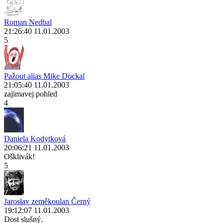
Roman Nedbal
21:26:40 11.01.2003
5
Pažout alias Mike Dockal
21:05:40 11.01.2003
zajimavej pohled
4
Daniela Kodytková
20:06:21 11.01.2003
Ošklivák!
5
Jaroslav zeměkoulan Černý
19:12:07 11.01.2003
Dost slušný.