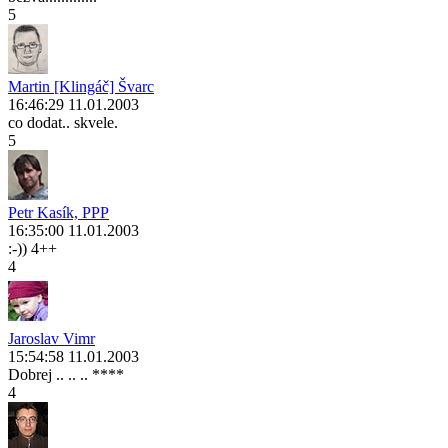
5
Martin [Klingáč] Švarc
16:46:29 11.01.2003
co dodat.. skvele.
5
Petr Kasík, PPP
16:35:00 11.01.2003
:-)) 4++
4
Jaroslav Vimr
15:54:58 11.01.2003
Dobrej .. .. .. ****
4