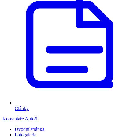
Články
Komentáře
Autoři
Úvodní stránka
Fotogalerie