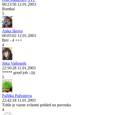
00:23:56 12.01.2003
Bomba!
5
Anka Járova
00:05:02 12.01.2003
Brrr - 4 +++
4
Jirka Vaňourek
22:50:28 11.01.2003
***** good job :-)))
5
Pažitka Pažoutova
22:42:18 11.01.2003
Tohle je vazne zvlastni pohled na pavouka
4