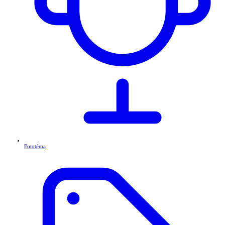
Fototéma