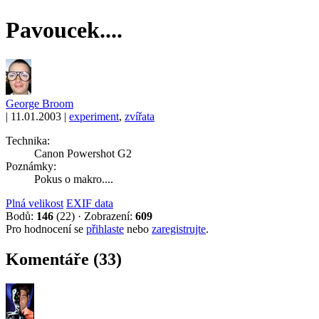
Pavoucek....
George Broom
|
11.01.2003
|
experiment
,
zvířata
Technika:
Canon Powershot G2
Poznámky:
Pokus o makro....
Plná velikost
EXIF data
Bodů:
146
(22)
·
Zobrazení:
609
Pro hodnocení se
přihlaste
nebo
zaregistrujte
.
Komentáře (33)