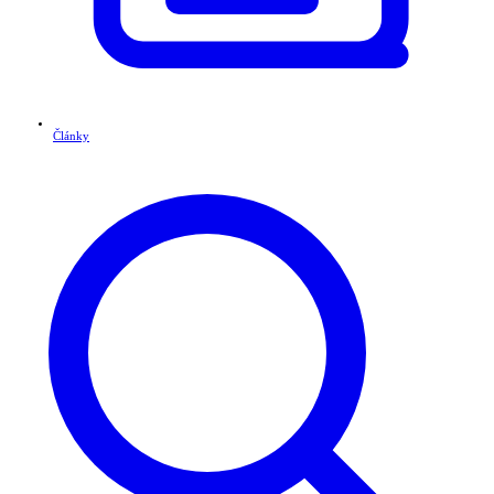
Články